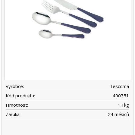
Výrobce:
Tescoma
Kód produktu:
490751
Hmotnost:
1.1
kg
Záruka:
24 měsíců