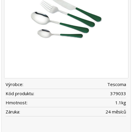
Výrobce:
Tescoma
Kód produktu:
379033
Hmotnost:
1.1
kg
Záruka:
24 měsíců