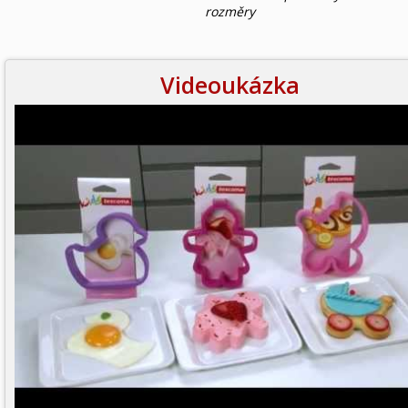
rozměry
Videoukázka