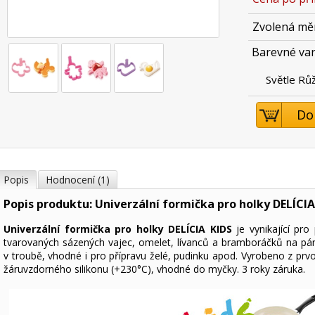
Zvolená mě
Barevné var
Světle Rů
Do
Popis
Hodnocení (1)
Popis produktu: Univerzální formička pro holky DELÍCIA
Univerzální formička pro holky DELÍCIA KIDS
je vynikající pro 
tvarovaných sázených vajec, omelet, lívanců a bramboráčků na pá
v troubě, vhodné i pro přípravu želé, pudinku apod. Vyrobeno z prvo
žáruvzdorného silikonu (+230°C), vhodné do myčky. 3 roky záruka.