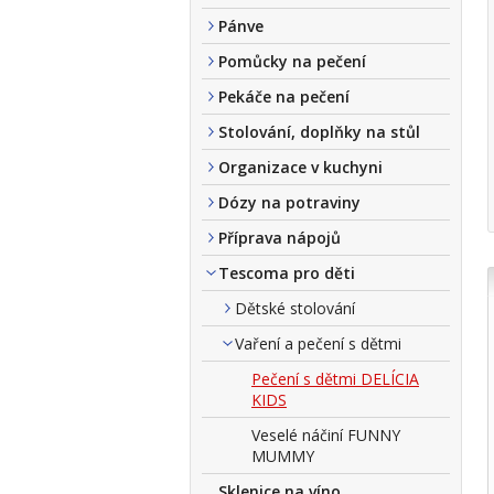
Pánve
Pomůcky na pečení
Pekáče na pečení
Stolování, doplňky na stůl
Organizace v kuchyni
Dózy na potraviny
Příprava nápojů
Tescoma pro děti
Dětské stolování
Vaření a pečení s dětmi
Pečení s dětmi DELÍCIA
KIDS
Veselé náčiní FUNNY
MUMMY
Sklenice na víno