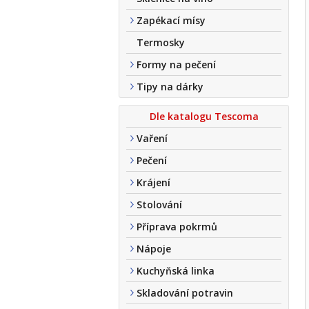
Zapékací mísy
Termosky
Formy na pečení
Tipy na dárky
Dle katalogu Tescoma
Vaření
Pečení
Krájení
Stolování
Příprava pokrmů
Nápoje
Kuchyňská linka
Skladování potravin