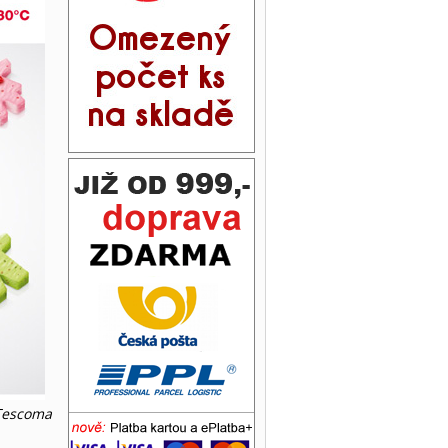
 Tescoma