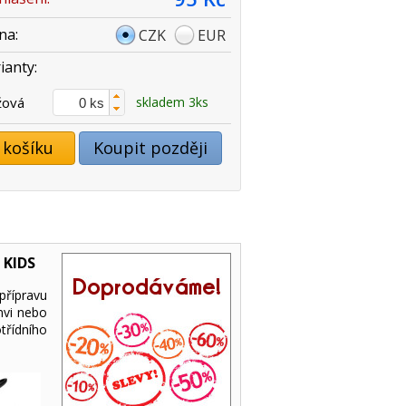
na:
CZK
EUR
ianty:
žová
skladem 3ks
 košíku
Koupit později
 KIDS
přípravu
nvi nebo
třídního