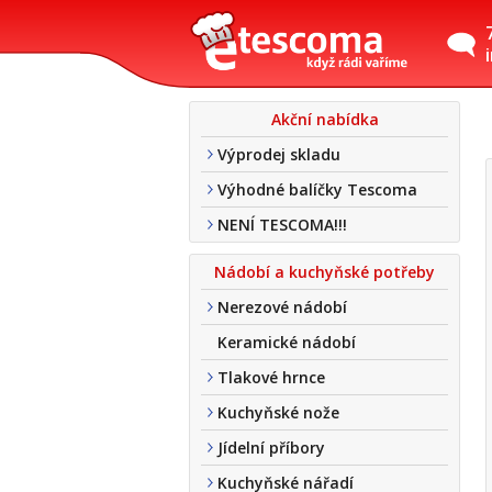
Akční nabídka
Výprodej skladu
Výhodné balíčky Tescoma
NENÍ TESCOMA!!!
Nádobí a kuchyňské potřeby
Nerezové nádobí
Keramické nádobí
Tlakové hrnce
Kuchyňské nože
Jídelní příbory
Kuchyňské nářadí