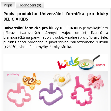
Popis
Hodnocení (0)
Popis produktu: Univerzální formička pro kluky
DELÍCIA KIDS
Univerzální formička pro kluky DELÍCIA KIDS
je vynikající pro
přípravu tvarovaných sázených vajec, omelet, lívanců a
bramboráčků na pánvi nebo v troubě, vhodné i pro přípravu želé,
pudinku apod. Vyrobeno z prvotřídního žáruvzdorného silikonu
(+230°C), vhodné do myčky. 3 roky záruka.