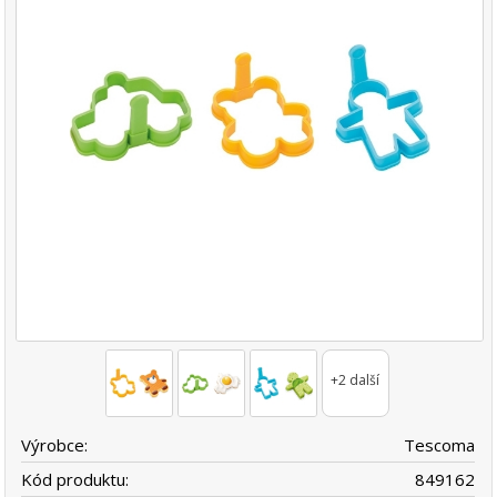
+2 další
Výrobce:
Tescoma
Kód produktu:
849162