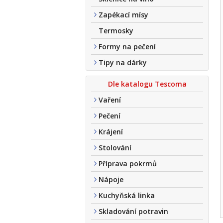
Zapékací mísy
Termosky
Formy na pečení
Tipy na dárky
Dle katalogu Tescoma
Vaření
Pečení
Krájení
Stolování
Příprava pokrmů
Nápoje
Kuchyňská linka
Skladování potravin