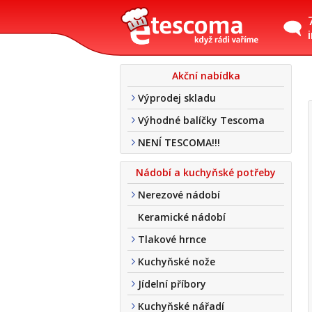
Akční nabídka
Výprodej skladu
Výhodné balíčky Tescoma
NENÍ TESCOMA!!!
Nádobí a kuchyňské potřeby
Nerezové nádobí
Keramické nádobí
Tlakové hrnce
Kuchyňské nože
Jídelní příbory
Kuchyňské nářadí