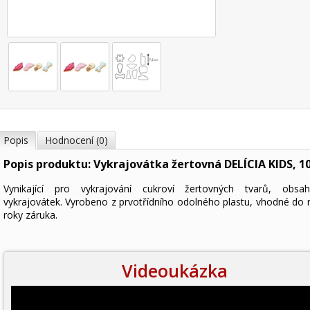
Popis
Hodnocení (0)
Popis produktu: Vykrajovátka žertovná DELÍCIA KIDS, 10
Vynikající pro vykrajování cukroví žertovných tvarů, obsa
vykrajovátek. Vyrobeno z prvotřídního odolného plastu, vhodné do 
roky záruka.
Videoukázka