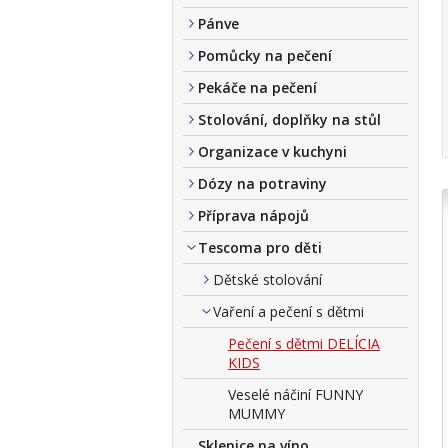
Pánve
Pomůcky na pečení
Pekáče na pečení
Stolování, doplňky na stůl
Organizace v kuchyni
Dózy na potraviny
Příprava nápojů
Tescoma pro děti
Dětské stolování
Vaření a pečení s dětmi
Pečení s dětmi DELÍCIA
KIDS
Veselé náčiní FUNNY
MUMMY
Sklenice na víno