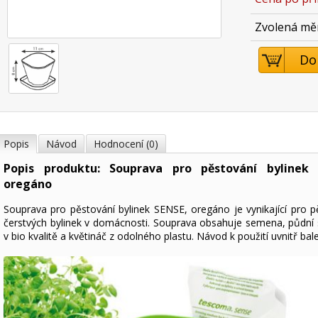
Zvolená mě
Do
Popis
Návod
Hodnocení (0)
Popis produktu: Souprava pro pěstování bylinek 
oregáno
Souprava pro pěstování bylinek SENSE, oregáno je vynikající pro p
čerstvých bylinek v domácnosti. Souprava obsahuje semena, půdní 
v bio kvalitě a květináč z odolného plastu. Návod k použití uvnitř bale