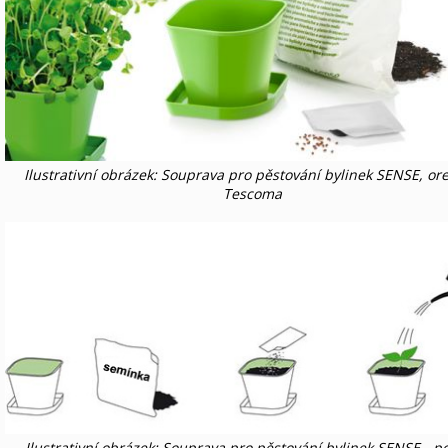
Ilustrativní obrázek: Souprava pro pěstování bylinek SENSE, or
Tescoma
Ilustrativní obrázek: Souprava pro pěstování bylinek SENSE - p