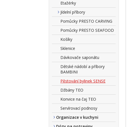
Etažérky
Jídelní příbory
Pomůcky PRESTO CARVING
Pomůcky PRESTO SEAFOOD
Košíky
Sklenice
Dávkovače saponátu
Dětské nádobí a příbory
BAMBINI
Pěstování bylinek SENSE
Džbány TEO
Konvice na čaj TEO
Servírovací podnosy
Organizace v kuchyni
Dózy na potraviny