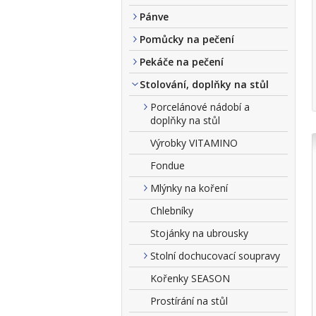
Pánve
Pomůcky na pečení
Pekáče na pečení
Stolování, doplňky na stůl
Porcelánové nádobí a
doplňky na stůl
Výrobky VITAMINO
Fondue
Mlýnky na koření
Chlebníky
Stojánky na ubrousky
Stolní dochucovací soupravy
Kořenky SEASON
Prostírání na stůl