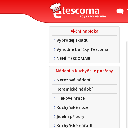
Akční nabídka
Výprodej skladu
Výhodné balíčky Tescoma
NENÍ TESCOMA!!!
Nádobí a kuchyňské potřeby
Nerezové nádobí
Keramické nádobí
Tlakové hrnce
Kuchyňské nože
Jídelní příbory
Kuchyňské nářadí