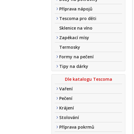
Příprava nápojů
Tescoma pro děti
Sklenice na víno
Zapékací mísy
Termosky
Formy na pečení
Tipy na dárky
Dle katalogu Tescoma
Vaření
Pečení
Krájení
Stolování
Příprava pokrmů