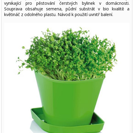
vynikající pro pěstování čerstvých bylinek v domácnosti.
Souprava obsahuje semena, půdní substrát v bio kvalitě a
květináč z odolného plastu. Návod k použití uvnitř balení.