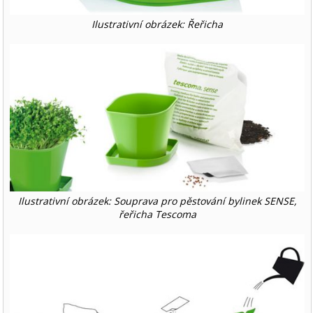
Ilustrativní obrázek: Řeřicha
Ilustrativní obrázek: Souprava pro pěstování bylinek SENSE,
řeřicha Tescoma