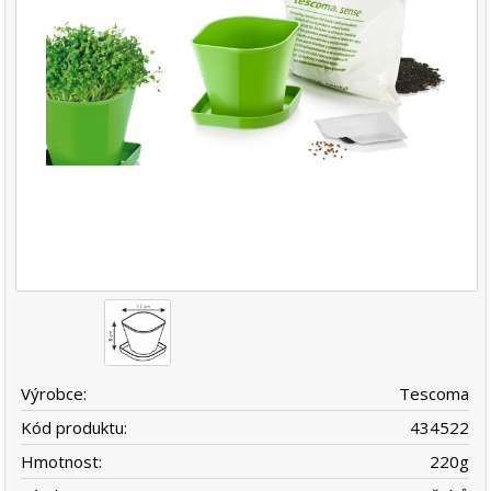
Výrobce:
Tescoma
Kód produktu:
434522
Hmotnost:
220
g