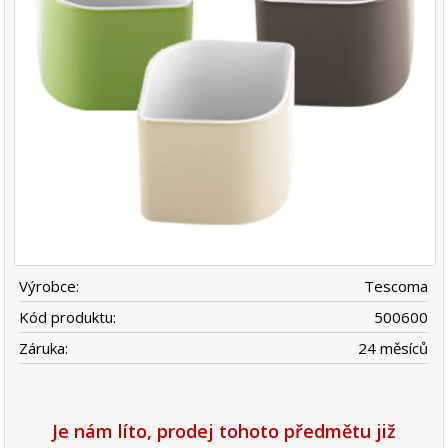
Výrobce:
Tescoma
Kód produktu:
500600
Záruka:
24 měsíců
Je nám líto, prodej tohoto předmětu již