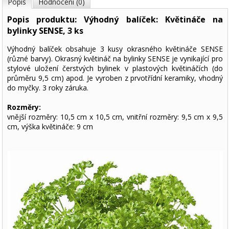
Popis
Hodnocení (0)
Popis produktu: Výhodný balíček: Květináče na
bylinky SENSE, 3 ks
Výhodný balíček obsahuje 3 kusy okrasného květináče SENSE
(různé barvy). Okrasný květináč na bylinky SENSE je vynikající pro
stylové uložení čerstvých bylinek v plastových květináčích (do
průměru 9,5 cm) apod. Je vyroben z prvotřídní keramiky, vhodný
do myčky. 3 roky záruka.
Rozměry:
vnější rozměry: 10,5 cm x 10,5 cm, vnitřní rozměry: 9,5 cm x 9,5
cm, výška květináče: 9 cm