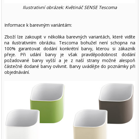
Ilustrativní obrázek: Květináč SENSE Tescoma
Informace k barevným variántám:
Zboží lze zakoupit v několika barevných variantách, které vidíte
na ilustrativním obrázku. Tescoma bohužel není schopna na
100% garantovat dodání konkrétní barvy, kterou si zákazník
přeje. Při udání barvy je však pravděpodobnost dodání
požadované barvy vyšší a je z naší strany možné alespoň
částečně dodané barvy ovlivnit. Barvy uvádějte do poznámky při
objednávání.