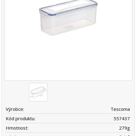
Výrobce:
Tescoma
Kód produktu:
557437
Hmotnost:
279
g