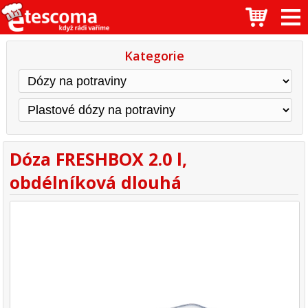
Kategorie
Dóza FRESHBOX 2.0 l,
obdélníková dlouhá