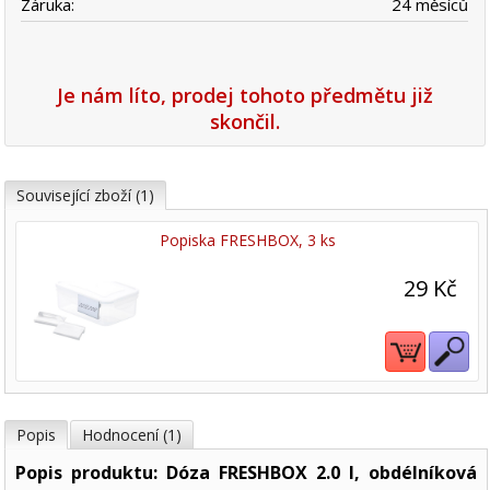
Záruka:
24 měsíců
Je nám líto, prodej tohoto předmětu již
skončil.
Související zboží (1)
Popiska FRESHBOX, 3 ks
29 Kč
Popis
Hodnocení (1)
Popis produktu: Dóza FRESHBOX 2.0 l, obdélníková