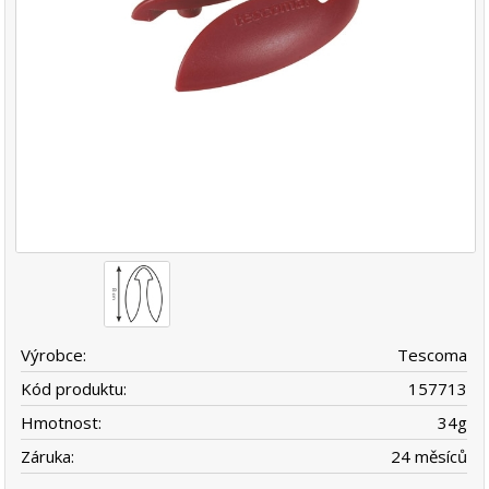
Výrobce:
Tescoma
Kód produktu:
157713
Hmotnost:
34
g
Záruka:
24 měsíců