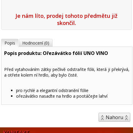
Je nám líto, prodej tohoto předmětu již
skončil.
Popis
Hodnocení (0)
Popis produktu: Ořezávátko fólií UNO VINO
Před vytahováním zátky pečlivě odstraňte fólii, která ji překrývá,
a otřete kolem ní hrdlo, aby bylo čisté.
pro rychlé a elegantní odstranění fólie
ořezávátko nasaďte na hrdlo a pootáčejte lahví
Nahoru
KONTAKT