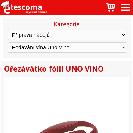
Kategorie
Ořezávátko fólií UNO VINO