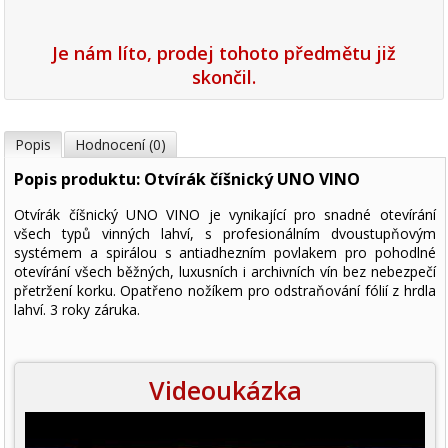
Je nám líto, prodej tohoto předmětu již
skončil.
Popis
Hodnocení (0)
Popis produktu: Otvírák číšnický UNO VINO
Otvírák číšnický UNO VINO je vynikající pro snadné otevírání
všech typů vinných lahví, s profesionálním dvoustupňovým
systémem a spirálou s antiadhezním povlakem pro pohodlné
otevírání všech běžných, luxusních i archivních vín bez nebezpečí
přetržení korku. Opatřeno nožíkem pro odstraňování fólií z hrdla
lahví. 3 roky záruka.
Videoukázka