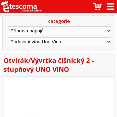
Kategorie
Otvírák/Vývrtka číšnický 2 -
stupňový UNO VINO