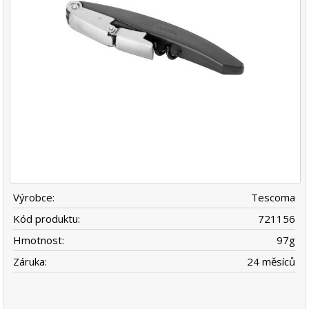
Výrobce:
Tescoma
Kód produktu:
721156
Hmotnost:
97
g
Záruka:
24 měsíců