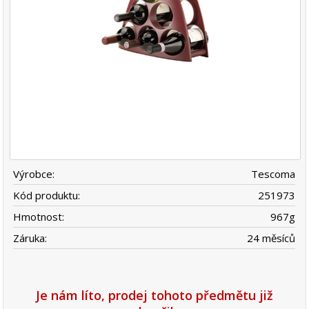
Výrobce:
Tescoma
Kód produktu:
251973
Hmotnost:
967
g
Záruka:
24 měsíců
Je nám líto, prodej tohoto předmětu již