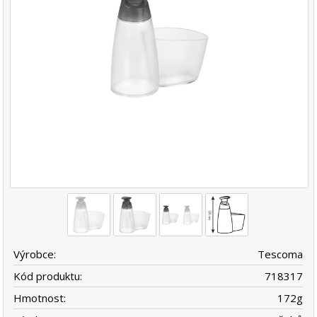
Výrobce:
Tescoma
Kód produktu:
718317
Hmotnost:
172
g