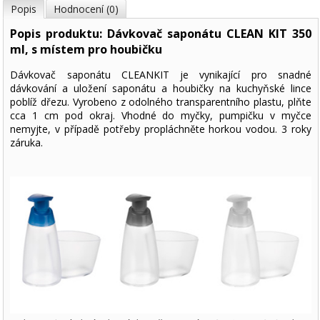
Popis
Hodnocení (0)
Popis produktu: Dávkovač saponátu CLEAN KIT 350
ml, s místem pro houbičku
Dávkovač saponátu CLEANKIT je vynikající pro snadné
dávkování a uložení saponátu a houbičky na kuchyňské lince
poblíž dřezu. Vyrobeno z odolného transparentního plastu, plňte
cca 1 cm pod okraj. Vhodné do myčky, pumpičku v myčce
nemyjte, v případě potřeby propláchněte horkou vodou. 3 roky
záruka.