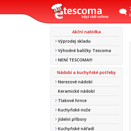
Akční nabídka
Výprodej skladu
Výhodné balíčky Tescoma
NENÍ TESCOMA!!!
Nádobí a kuchyňské potřeby
Nerezové nádobí
Keramické nádobí
Tlakové hrnce
Kuchyňské nože
Jídelní příbory
Kuchyňské nářadí