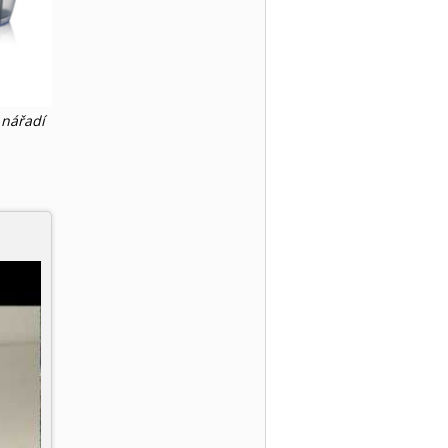
 nářadí