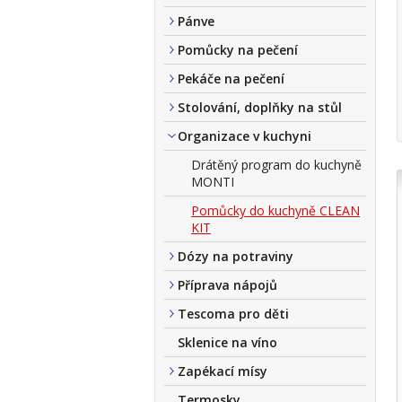
Pánve
Pomůcky na pečení
Pekáče na pečení
Stolování, doplňky na stůl
Organizace v kuchyni
Drátěný program do kuchyně
MONTI
Pomůcky do kuchyně CLEAN
KIT
Dózy na potraviny
Příprava nápojů
Tescoma pro děti
Sklenice na víno
Zapékací mísy
Termosky