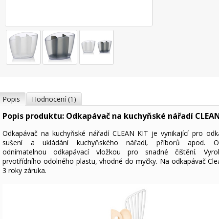
Popis
Hodnocení (1)
Popis produktu: Odkapávač na kuchyňské nářadí CLEAN
Odkapávač na kuchyňské nářadí CLEAN KIT je vynikající pro odk
sušení a ukládání kuchyňského nářadí, příborů apod. O
odnímatelnou odkapávací vložkou pro snadné čištění. Vyr
prvotřídního odolného plastu, vhodné do myčky. Na odkapávač Clea
3 roky záruka.