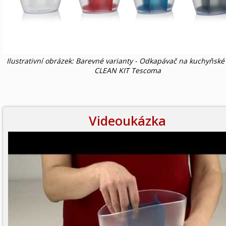
Ilustrativní obrázek: Barevné varianty - Odkapávač na kuchyňské
CLEAN KIT Tescoma
Videoukázka