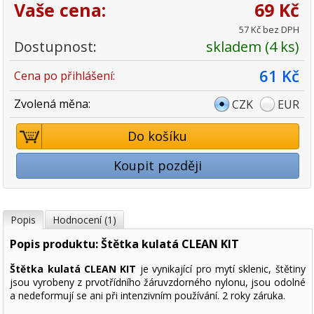
Vaše cena:
69 Kč
57 Kč bez DPH
Dostupnost:
skladem (4 ks)
61 Kč
Cena po přihlášení:
Zvolená měna:
CZK
EUR
Do košíku
Koupit později
Popis
Hodnocení (1)
Popis produktu: Štětka kulatá CLEAN KIT
Štětka kulatá CLEAN KIT
je vynikající pro mytí sklenic, štětiny
jsou vyrobeny z prvotřídního žáruvzdorného nylonu, jsou odolné
a nedeformují se ani při intenzivním používání. 2 roky záruka.