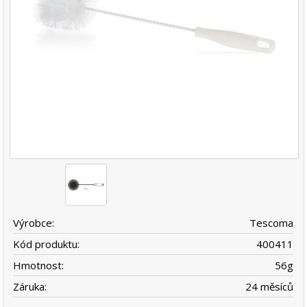
Výrobce:
Tescoma
Kód produktu:
400411
Hmotnost:
56
g
Záruka:
24 měsíců