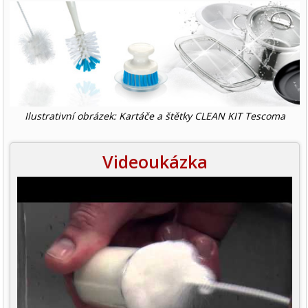
Ilustrativní obrázek: Kartáče a štětky CLEAN KIT Tescoma
Videoukázka