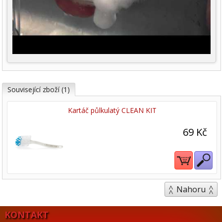
Související zboží (1)
Kartáč půlkulatý CLEAN KIT
69 Kč
Nahoru
KONTAKT