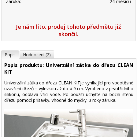
Záruka:
24 měsíců
Je nám líto, prodej tohoto předmětu již
skončil.
Popis
Hodnocení (2)
Popis produktu: Univerzální zátka do dřezu CLEAN
KIT
Univerzální zátka do dřezu CLEAN KITje vynikající pro vodotěsné
uzavření dřezů s výlevkou až do ¤ 9 cm. Vyrobeno z prvotřídního
silikonu, odolává vřící vodě. Po použití uchyťte na boční stěnu
dřezu pomocí přísavky. Vhodné do myčky. 3 roky záruka.