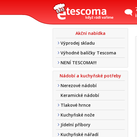
Akční nabídka
Výprodej skladu
Výhodné balíčky Tescoma
NENÍ TESCOMA!!!
Nádobí a kuchyňské potřeby
Nerezové nádobí
Keramické nádobí
Tlakové hrnce
Kuchyňské nože
Jídelní příbory
Kuchyňské nářadí