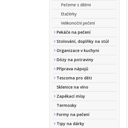
Pečeme s dětmi
Etažérky
Velikonoční pečení
Pekáče na pečení
Stolování, doplňky na stůl
Organizace v kuchyni
Dózy na potraviny
Příprava nápojů
Tescoma pro děti
Sklenice na víno
Zapékací mísy
Termosky
Formy na pečení
Tipy na dárky