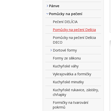
Pánve
Pomůcky na pečení
Pečení DELÍCIA
Pomůcky na pečení Delícia
Pomůcky na pečení Delícia
DECO
Dortové formy
Formy ze silikonu
Kuchyňské váhy
Vykrajovátka a formičky
Kuchyňské minutky
Kuchyňské rukavice, zástěry,
chňapky
Formičky na tvarování
pokrmů