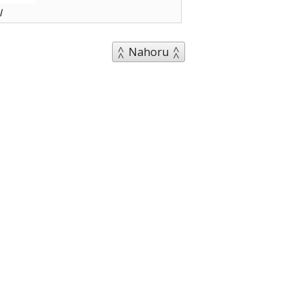
l
Nahoru