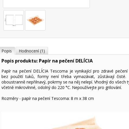
Popis
Hodnocení (1)
Popis produktu: Papír na pečení DELÍCIA
Papír na pečení DELÍCIA Tescoma je vynikající pro zdravé pečen
bez použití tuků, formy není třeba vymazávat, zůstávají čisté. 
oboustranně nepřilnavý, pokrmy se na něj nelepí. Vhodný do všech t
včetně mikrovlnné, odolný do 220 °C. Nepoužívejte pro grilování.
Rozměry - papír na pečení Tescoma: 8 m x 38 cm