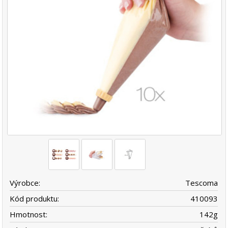
Výrobce:
Tescoma
Kód produktu:
410093
Hmotnost:
142
g