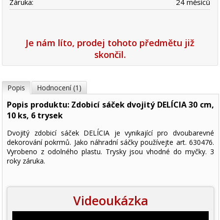
Záruka:
24 měsíců
Je nám líto, prodej tohoto předmětu již
skončil.
Popis
Hodnocení (1)
Popis produktu: Zdobicí sáček dvojitý DELÍCIA 30 cm,
10 ks, 6 trysek
Dvojitý zdobicí sáček DELÍCIA je vynikající pro dvoubarevné
dekorování pokrmů. Jako náhradní sáčky používejte art. 630476.
Vyrobeno z odolného plastu. Trysky jsou vhodné do myčky. 3
roky záruka.
Videoukázka