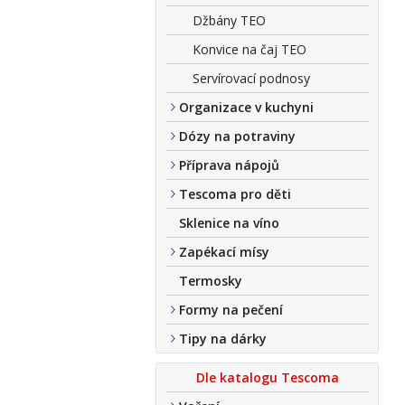
Džbány TEO
Konvice na čaj TEO
Servírovací podnosy
Organizace v kuchyni
Dózy na potraviny
Příprava nápojů
Tescoma pro děti
Sklenice na víno
Zapékací mísy
Termosky
Formy na pečení
Tipy na dárky
Dle katalogu Tescoma