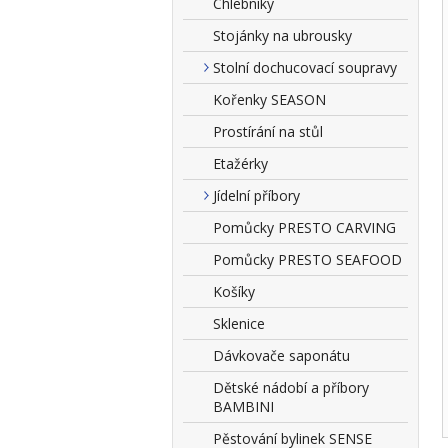
Chlebníky
Stojánky na ubrousky
Stolní dochucovací soupravy
Kořenky SEASON
Prostírání na stůl
Etažérky
Jídelní příbory
Pomůcky PRESTO CARVING
Pomůcky PRESTO SEAFOOD
Košíky
Sklenice
Dávkovače saponátu
Dětské nádobí a příbory
BAMBINI
Pěstování bylinek SENSE