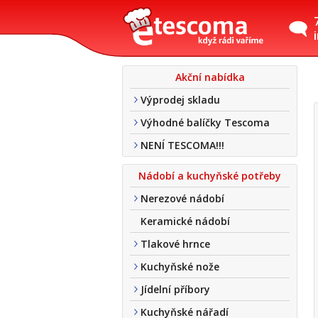
Akční nabídka
Výprodej skladu
Výhodné balíčky Tescoma
NENÍ TESCOMA!!!
Nádobí a kuchyňské potřeby
Nerezové nádobí
Keramické nádobí
Tlakové hrnce
Kuchyňské nože
Jídelní příbory
Kuchyňské nářadí