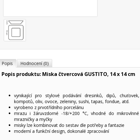
Popis
Hodnocení (0)
Popis produktu: Miska čtvercová GUSTITO, 14 x 14 cm
vynikající pro stylové podávání dresinků, dipů, chuťovek,
kompotů, oliv, ovoce, zeleniny, sushi, tapas, fondue, atd.
vyrobeno z prvotřídního porcelánu
mrazu i žáruvzdorné -18/+200 °C, vhodné do mikrovlnné 
mrazničky a myčky
misky lze kombinovat do sestav dle potřeby a fantazie
moderní a funkční design, dokonalé zpracování