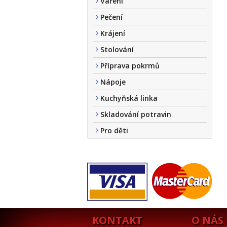
Vaření
Pečení
Krájení
Stolování
Příprava pokrmů
Nápoje
Kuchyňská linka
Skladování potravin
Pro děti
KONTAKT
O NÁS