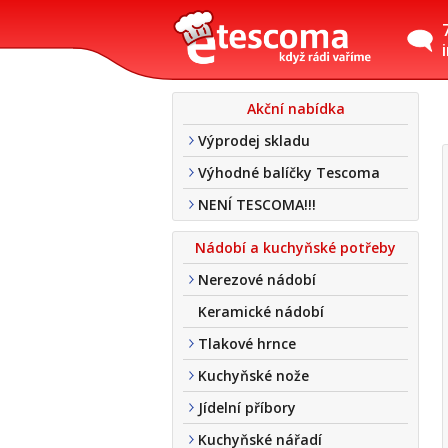
Akční nabídka
Výprodej skladu
Výhodné balíčky Tescoma
NENÍ TESCOMA!!!
Nádobí a kuchyňské potřeby
Nerezové nádobí
Keramické nádobí
Tlakové hrnce
Kuchyňské nože
Jídelní příbory
Kuchyňské nářadí