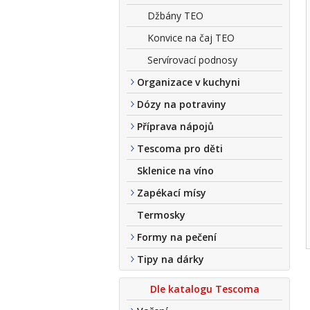
Džbány TEO
Konvice na čaj TEO
Servírovací podnosy
Organizace v kuchyni
Dózy na potraviny
Příprava nápojů
Tescoma pro děti
Sklenice na víno
Zapékací mísy
Termosky
Formy na pečení
Tipy na dárky
Dle katalogu Tescoma