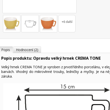
+6 další
Popis
Hodnocení (2)
Popis produktu: Opravdu velký hrnek CREMA TONE
Velký hrnek CREMA TONE je vyroben z prvotřídního porcelánu, v ele
barvách. Vhodný do mikrovlnné trouby, ledničky a myčky. Je na ně
záruka.