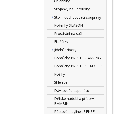
Chlebníky
Stojánky na ubrousky
Stolní dochucovací soupravy
Kořenky SEASON
Prostírání na stůl
Etažérky
Jídelní příbory
Pomůcky PRESTO CARVING
Pomůcky PRESTO SEAFOOD
Košíky
Sklenice
Dávkovače saponátu
Dětské nádobí a příbory
BAMBINI
Pěstování bylinek SENSE