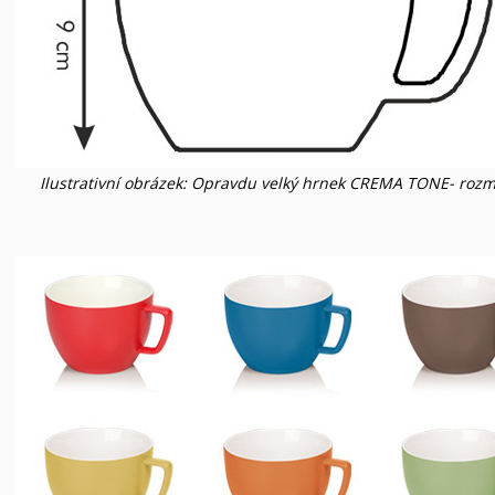
Ilustrativní obrázek: Opravdu velký hrnek CREMA TONE- roz