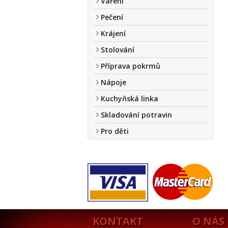
Vaření
Pečení
Krájení
Stolování
Příprava pokrmů
Nápoje
Kuchyňská linka
Skladování potravin
Pro děti
KONTAKT
O NÁS