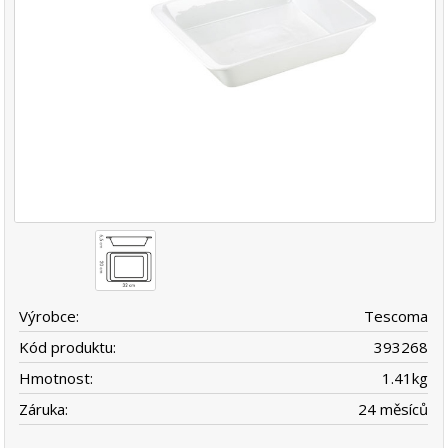
Výrobce:
Tescoma
Kód produktu:
393268
Hmotnost:
1.41
kg
Záruka:
24 měsíců