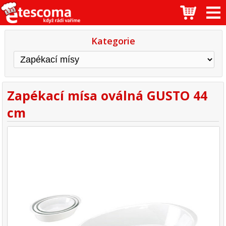
Kategorie
Zapékací mísa oválná GUSTO 44
cm