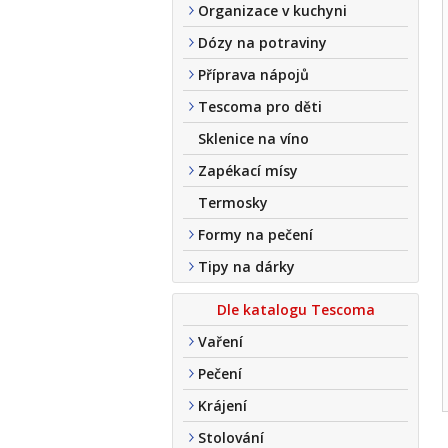
Organizace v kuchyni
Dózy na potraviny
Příprava nápojů
Tescoma pro děti
Sklenice na víno
Zapékací mísy
Termosky
Formy na pečení
Tipy na dárky
Dle katalogu Tescoma
Vaření
Pečení
Krájení
Stolování