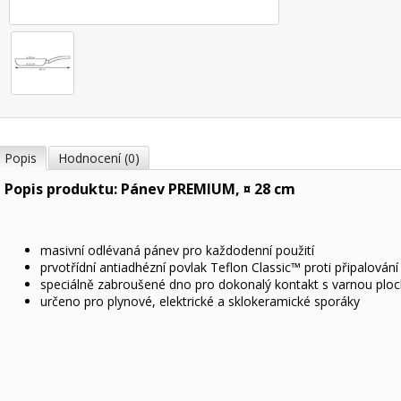
Popis
Hodnocení (0)
Popis produktu: Pánev PREMIUM, ¤ 28 cm
masivní odlévaná pánev pro každodenní použití
prvotřídní antiadhézní povlak Teflon Classic™ proti připalování
speciálně zabroušené dno pro dokonalý kontakt s varnou plo
určeno pro plynové, elektrické a sklokeramické sporáky