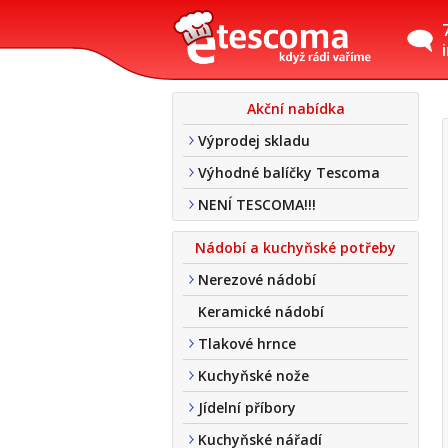
Akční nabídka
Výprodej skladu
Výhodné balíčky Tescoma
NENÍ TESCOMA!!!
Nádobí a kuchyňské potřeby
Nerezové nádobí
Keramické nádobí
Tlakové hrnce
Kuchyňské nože
Jídelní příbory
Kuchyňské nářadí