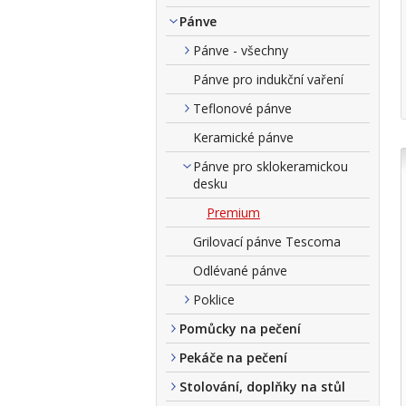
Pánve
Pánve - všechny
Pánve pro indukční vaření
Teflonové pánve
Keramické pánve
Pánve pro sklokeramickou
desku
Premium
Grilovací pánve Tescoma
Odlévané pánve
Poklice
Pomůcky na pečení
Pekáče na pečení
Stolování, doplňky na stůl