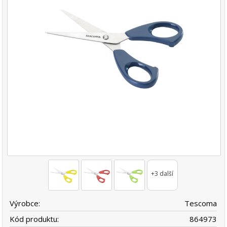
+3 další
Výrobce:
Tescoma
Kód produktu:
864973