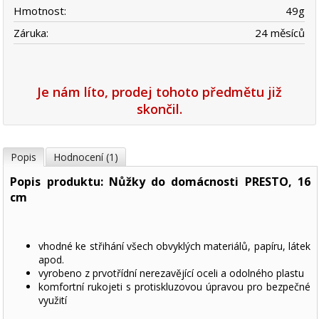
Hmotnost:
49
g
Záruka:
24 měsíců
Je nám líto, prodej tohoto předmětu již
skončil.
Popis
Hodnocení (1)
Popis produktu: Nůžky do domácnosti PRESTO, 16
cm
vhodné ke střihání všech obvyklých materiálů, papíru, látek
apod.
vyrobeno z prvotřídní nerezavějící oceli a odolného plastu
komfortní rukojeti s protiskluzovou úpravou pro bezpečné
využití