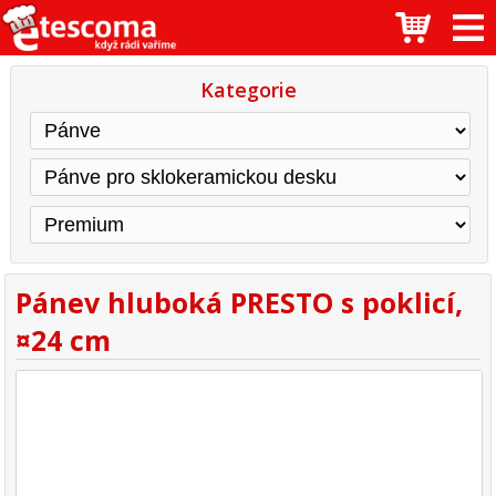
Kategorie
Pánev hluboká PRESTO s poklicí,
¤24 cm