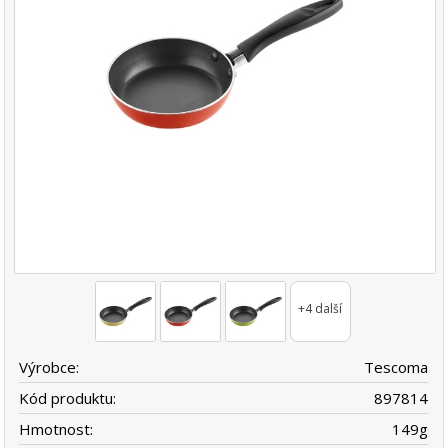
+4 další
Výrobce:
Tescoma
Kód produktu:
897814
Hmotnost:
149
g