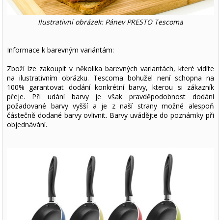
Ilustrativní obrázek: Pánev PRESTO Tescoma
Informace k barevným variántám:
Zboží lze zakoupit v několika barevných variantách, které vidíte
na ilustrativním obrázku. Tescoma bohužel není schopna na
100% garantovat dodání konkrétní barvy, kterou si zákazník
přeje. Při udání barvy je však pravděpodobnost dodání
požadované barvy vyšší a je z naší strany možné alespoň
částečně dodané barvy ovlivnit. Barvy uvádějte do poznámky při
objednávání.