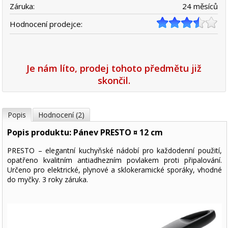
Záruka:
24 měsíců
Hodnocení prodejce:
Je nám líto, prodej tohoto předmětu již
skončil.
Popis
Hodnocení (2)
Popis produktu: Pánev PRESTO ¤ 12 cm
PRESTO – elegantní kuchyňské nádobí pro každodenní použití,
opatřeno kvalitním antiadhezním povlakem proti připalování.
Určeno pro elektrické, plynové a sklokeramické sporáky, vhodné
do myčky. 3 roky záruka.