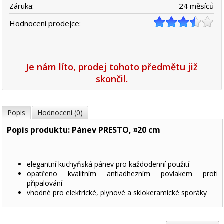
Záruka:
24 měsíců
Hodnocení prodejce:
Je nám líto, prodej tohoto předmětu již
skončil.
Popis
Hodnocení (0)
Popis produktu: Pánev PRESTO, ¤20 cm
elegantní kuchyňská pánev pro každodenní použití
opatřeno kvalitním antiadhezním povlakem proti
připalování
vhodné pro elektrické, plynové a sklokeramické sporáky