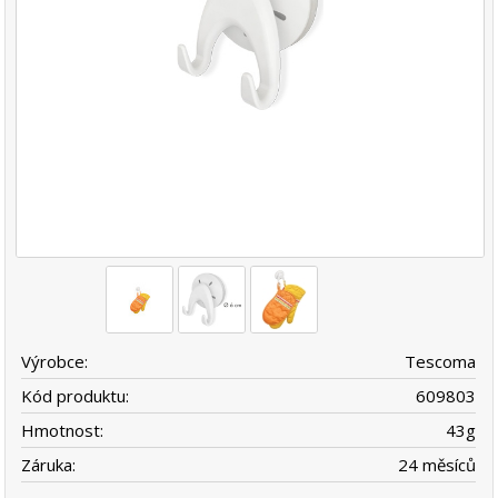
Výrobce:
Tescoma
Kód produktu:
609803
Hmotnost:
43
g
Záruka:
24 měsíců