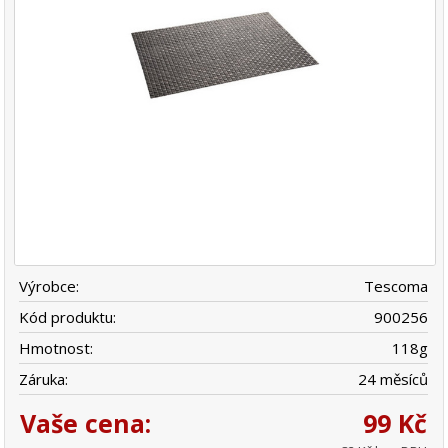
Výrobce:
Tescoma
Kód produktu:
900256
Hmotnost:
118
g
Záruka:
24 měsíců
Vaše cena:
99 Kč