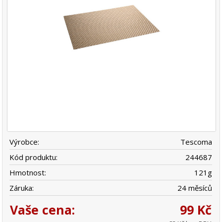
Výrobce:
Tescoma
Kód produktu:
244687
Hmotnost:
121
g
Záruka:
24 měsíců
Vaše cena:
99 Kč