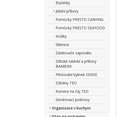
Etažérky
Jídelní příbory
Pomůcky PRESTO CARVING
Pomůcky PRESTO SEAFOOD
Košíky
Sklenice
Dávkovače saponátu
Dětské nádobí a příbory
BAMBINI
Pěstování bylinek SENSE
Džbány TEO
Konvice na čaj TEO
Servírovací podnosy
Organizace v kuchyni
Dózy na potraviny