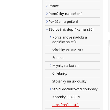
Pánve
Pomůcky na pečení
Pekáče na pečení
Stolování, doplňky na stůl
Porcelánové nádobí a
doplňky na stůl
Výrobky VITAMINO
Fondue
Mlýnky na koření
Chlebníky
Stojánky na ubrousky
Stolní dochucovací soupravy
Kořenky SEASON
Prostírání na stůl