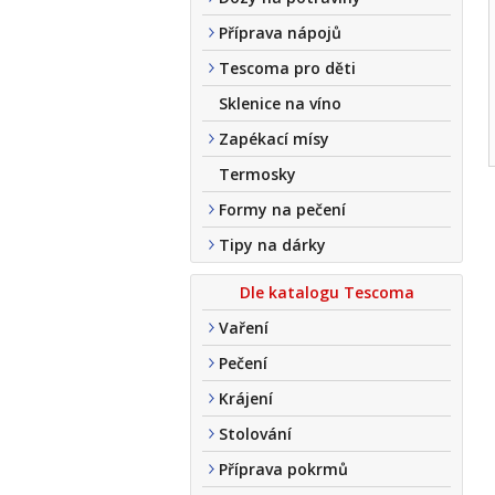
Příprava nápojů
Tescoma pro děti
Sklenice na víno
Zapékací mísy
Termosky
Formy na pečení
Tipy na dárky
Dle katalogu Tescoma
Vaření
Pečení
Krájení
Stolování
Příprava pokrmů