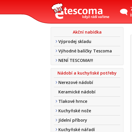
Akční nabídka
Výprodej skladu
Výhodné balíčky Tescoma
NENÍ TESCOMA!!!
Nádobí a kuchyňské potřeby
Nerezové nádobí
Keramické nádobí
Tlakové hrnce
Kuchyňské nože
Jídelní příbory
Kuchyňské nářadí