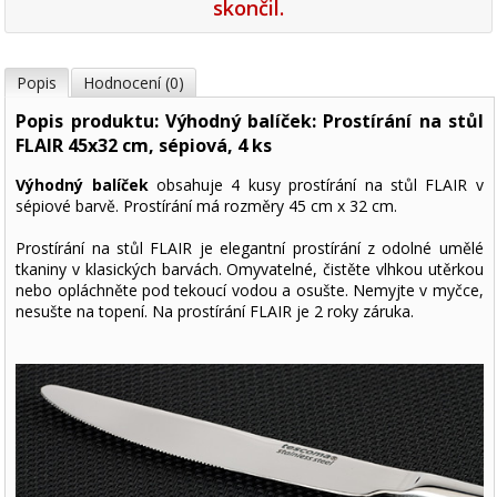
skončil.
Popis
Hodnocení (0)
Popis produktu: Výhodný balíček: Prostírání na stůl
FLAIR 45x32 cm, sépiová, 4 ks
Výhodný balíček
obsahuje 4 kusy prostírání na stůl FLAIR v
sépiové barvě. Prostírání má rozměry 45 cm x 32 cm.
Prostírání na stůl FLAIR je elegantní prostírání z odolné umělé
tkaniny v klasických barvách. Omyvatelné, čistěte vlhkou utěrkou
nebo opláchněte pod tekoucí vodou a osušte. Nemyjte v myčce,
nesušte na topení. Na prostírání FLAIR je 2 roky záruka.