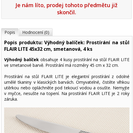
Je nám líto, prodej tohoto předmětu již
skončil.
Popis
Hodnocení (0)
Popis produktu: Výhodný balíček: Prostírání na stůl
FLAIR LITE 45x32 cm, smetanová, 4 ks
Výhodný balíček
obsahuje 4 kusy prostírání na stůl FLAIR LITE
ve smetanové barvě. Prostírání má rozměry 45 cm x 32 cm.
Prostírání na stůl FLAIR LITE je elegantní prostírání z odolné
umělé tkaniny v klasických barvách. Omyvatelné, čistěte vlhkou
utěrkou nebo opláchněte pod tekoucí vodou a osušte. Nemyjte
v myčce, nesušte na topení. Na prostírání FLAIR LITE je 2 roky
záruka.