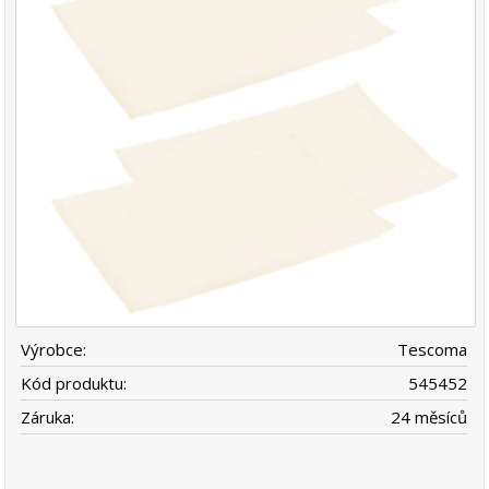
Výrobce:
Tescoma
Kód produktu:
545452
Záruka:
24 měsíců