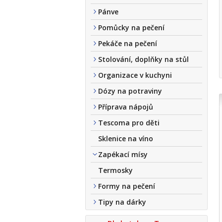
Pánve
Pomůcky na pečení
Pekáče na pečení
Stolování, doplňky na stůl
Organizace v kuchyni
Dózy na potraviny
Příprava nápojů
Tescoma pro děti
Sklenice na víno
Zapékací mísy
Termosky
Formy na pečení
Tipy na dárky