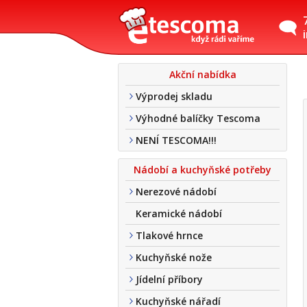
Akční nabídka
Výprodej skladu
Výhodné balíčky Tescoma
NENÍ TESCOMA!!!
Nádobí a kuchyňské potřeby
Nerezové nádobí
Keramické nádobí
Tlakové hrnce
Kuchyňské nože
Jídelní příbory
Kuchyňské nářadí