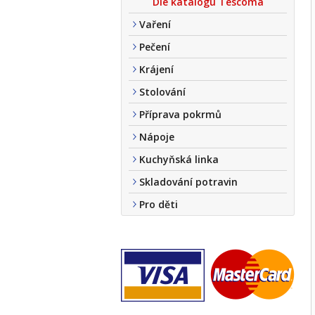
Dle katalogu Tescoma
Vaření
Pečení
Krájení
Stolování
Příprava pokrmů
Nápoje
Kuchyňská linka
Skladování potravin
Pro děti