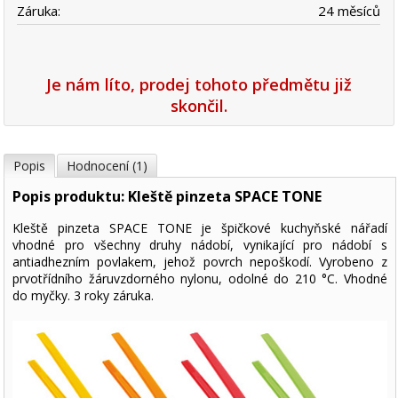
Záruka:
24 měsíců
Je nám líto, prodej tohoto předmětu již
skončil.
Popis
Hodnocení (1)
Popis produktu: Kleště pinzeta SPACE TONE
Kleště pinzeta SPACE TONE je špičkové kuchyňské nářadí
vhodné pro všechny druhy nádobí, vynikající pro nádobí s
antiadhezním povlakem, jehož povrch nepoškodí. Vyrobeno z
prvotřídního žáruvzdorného nylonu, odolné do 210 °C. Vhodné
do myčky. 3 roky záruka.