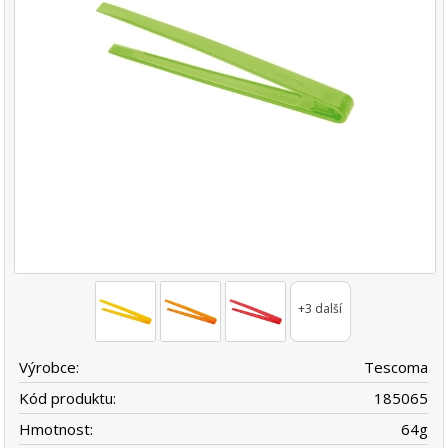
+3 další
Výrobce:
Tescoma
Kód produktu:
185065
Hmotnost:
64
g