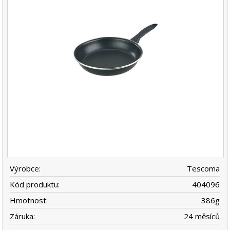
Výrobce:
Tescoma
Kód produktu:
404096
Hmotnost:
386
g
Záruka:
24 měsíců