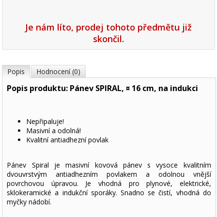
Je nám líto, prodej tohoto předmětu již
skončil.
Popis
Hodnocení (0)
Popis produktu: Pánev SPIRAL, ¤ 16 cm, na indukci
Nepřipaluje!
Masivní a odolná!
Kvalitní antiadhezní povlak
Pánev Spiral je masivní kovová pánev s vysoce kvalitním
dvouvrstvým antiadhezním povlakem a odolnou vnější
povrchovou úpravou. Je vhodná pro plynové, elektrické,
sklokeramické a indukční sporáky. Snadno se čistí, vhodná do
myčky nádobí.