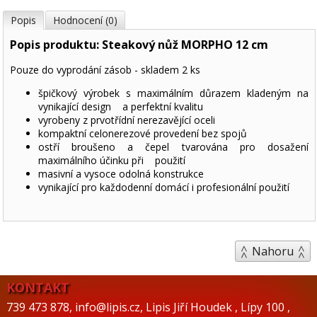
Popis
Hodnocení (0)
Popis produktu: Steakový nůž MORPHO 12 cm
Pouze do vyprodání zásob - skladem 2 ks
špičkový výrobek s maximálním důrazem kladeným na
vynikající design a perfektní kvalitu
vyrobeny z prvotřídní nerezavějící oceli
kompaktní celonerezové provedení bez spojů
ostří broušeno a čepel tvarována pro dosažení
maximálního účinku při použití
masivní a vysoce odolná konstrukce
vynikající pro každodenní domácí i profesionální použití
Nahoru
KONTAKT
739 473 878
,
info@lipis.cz
,
Lipis Jiří Houdek
,
Lípy 100
,