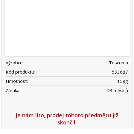
Výrobce:
Tescoma
Kód produktu:
593687
Hmotnost:
159
g
Záruka:
24 měsíců
Je nám líto, prodej tohoto předmětu již
skončil.