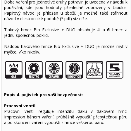
Doba vaření pro jednotlivé druhy potravin je uvedena v návodu k
používání, kde jsou hodnoty přehledně zobrazeny v tabulce.
Papírový návod je přiložen u zboží. Je možné také stáhnout
návod v elektronické podobě (*.pdf) viz níže.
Tlakový hrnec Bio Exclusive + DUO obsahuje 4l a 6l hrnec a
jednu společnou poklici.
Nádobu tlakového hrnce Bio Exclusive + DUO je možné mýt v
myčce, víko nikoliv.
Popis 4. pojistek pro vaši bezpečnost:
Pracovní ventil
Pracovní ventil reguluje intenzitu tlaku v tlakovém hrnci
Impression během vaření, průběžně vypouští přebytečnou páru
a po skončení vaření vypouští z hrnce veškerou páru.