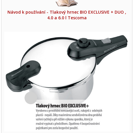
Návod k používání - Tlakový hrnec BIO EXCLUSIVE + DUO ,
4.0 a 6.0 l Tescoma