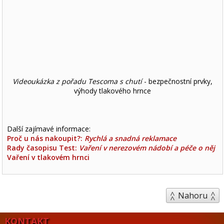
Videoukázka z pořadu Tescoma s chutí
- bezpečnostní prvky,
výhody tlakového hrnce
Další zajímavé informace:
Proč u nás nakoupit?:
Rychlá a snadná reklamace
Rady časopisu Test:
Vaření v nerezovém nádobí a péče o něj
Vaření v tlakovém hrnci
Nahoru
KONTAKT