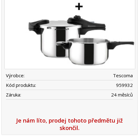
Výrobce:
Tescoma
Kód produktu:
959932
Záruka:
24 měsíců
Je nám líto, prodej tohoto předmětu již
skončil.