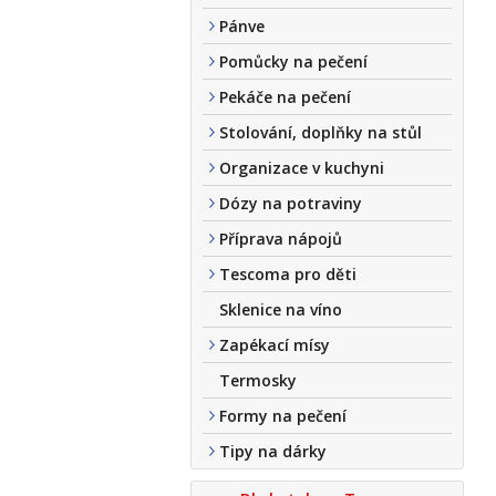
Pánve
Pomůcky na pečení
Pekáče na pečení
Stolování, doplňky na stůl
Organizace v kuchyni
Dózy na potraviny
Příprava nápojů
Tescoma pro děti
Sklenice na víno
Zapékací mísy
Termosky
Formy na pečení
Tipy na dárky