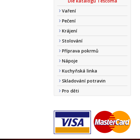
Dle katalogu Tescoma
Vaření
Pečení
Krájení
Stolování
Příprava pokrmů
Nápoje
Kuchyňská linka
Skladování potravin
Pro děti