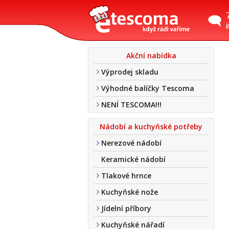
Akční nabídka
Výprodej skladu
Výhodné balíčky Tescoma
NENÍ TESCOMA!!!
Nádobí a kuchyňské potřeby
Nerezové nádobí
Keramické nádobí
Tlakové hrnce
Kuchyňské nože
Jídelní příbory
Kuchyňské nářadí