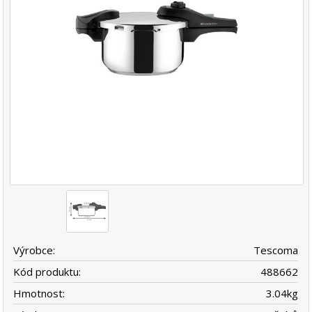
Výrobce:
Tescoma
Kód produktu:
488662
Hmotnost:
3.04
kg