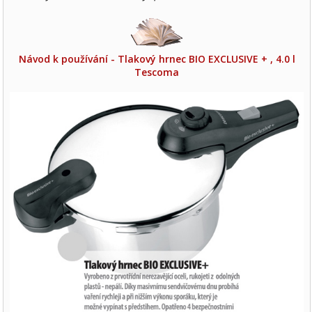
Návod k používání - Tlakový hrnec BIO EXCLUSIVE + , 4.0 l
Tescoma