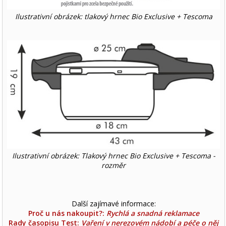
Ilustrativní obrázek: tlakový hrnec Bio Exclusive + Tescoma
Ilustrativní obrázek: Tlakový hrnec Bio Exclusive + Tescoma -
rozměr
Další zajímavé informace:
Proč u nás nakoupit?:
Rychlá a snadná reklamace
Rady časopisu Test:
Vaření v nerezovém nádobí a péče o něj