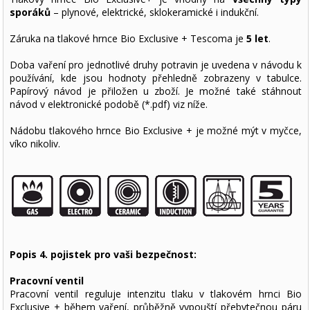
sporáků
– plynové, elektrické, sklokeramické i indukční.
Záruka na tlakové hrnce Bio Exclusive + Tescoma je
5 let
.
Doba vaření pro jednotlivé druhy potravin je uvedena v návodu k
používání, kde jsou hodnoty přehledně zobrazeny v tabulce.
Papírový návod je přiložen u zboží. Je možné také stáhnout
návod v elektronické podobě (*.pdf) viz níže.
Nádobu tlakového hrnce Bio Exclusive + je možné mýt v myčce,
víko nikoliv.
Popis 4. pojistek pro vaši bezpečnost:
Pracovní ventil
Pracovní ventil reguluje intenzitu tlaku v tlakovém hrnci Bio
Exclusive + během vaření, průběžně vypouští přebytečnou páru