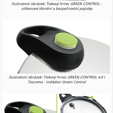
Ilustrativní obrázek: Tlakový hrnec GREEN CONTROL -
silikonové těsnění a bezpečnostní pojistky
Ilustrativní obrázek: Tlakový hrnec GREEN CONTROL 4.0 l
Tescoma - indikátor Green Control