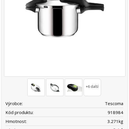
+6 další
Výrobce:
Tescoma
Kód produktu:
918984
Hmotnost:
3.271
kg