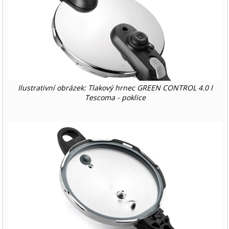
Ilustrativní obrázek: Tlakový hrnec GREEN CONTROL 4.0 l
Tescoma - poklice