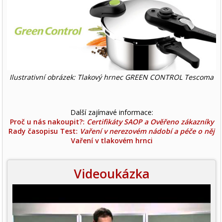
Ilustrativní obrázek: Tlakový hrnec GREEN CONTROL Tescoma
Další zajímavé informace:
Proč u nás nakoupit?:
Certifikáty SAOP a Ověřeno zákazníky
Rady časopisu Test:
Vaření v nerezovém nádobí a péče o něj
Vaření v tlakovém hrnci
Videoukázka