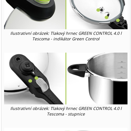
Ilustrativní obrázek: Tlakový hrnec GREEN CONTROL 4.0 l
Tescoma - indikátor Green Control
Ilustrativní obrázek: Tlakový hrnec GREEN CONTROL 4.0 l
Tescoma - stupnice