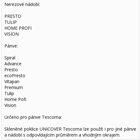
Nerezové nádobí:
PRESTO
TULIP
HOME PROFI
VISION
Pánve:
Spiral
Advance
Presto
ecoPresto
Vitapan
Premium
Tulip
Home Pofi
Vision
Určeno pro pánve Tescoma:
Skleněné poklice UNICOVER Tescoma lze použít i pro jiné pánve
a nádobí s odpovídajícím průměrem a vhodným okrajem.