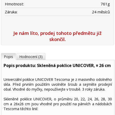
Hmotnost:
761
g
Záruka:
24 měsíců
Je nám líto, prodej tohoto předmětu již
skončil.
Popis
Hodnocení (3)
Popis produktu: Skleněná poklice UNICOVER, ¤ 26 cm
Univerzální poklice UNICOVER Tescoma je z masivního odolného
skla. Před prvním použitím uvolněte šroub a sejměte prodejní
obal. Vhodné do myčky, nepoužívejte v troubě. 3 roky záruka.
Skleněné poklice UNICOVER, o průměru 20, 22, 24, 26, 28, 30
cm a 26x26 cm jsou vhodné pro použití na pánvích a nádobách
Tescoma těchto linií: