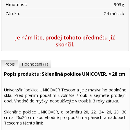
Hmotnost:
903
g
Záruka:
24 měsíců
Je nám líto, prodej tohoto předmětu již
skončil.
Popis
Hodnocení (1)
Popis produktu: Skleněná poklice UNICOVER, ¤ 28 cm
Univerzální poklice UNICOVER Tescoma je z masivního odolného
skla. Před prvním použitím uvolněte šroub a sejměte prodejní
obal. Vhodné do myčky, nepoužívejte v troubě. 3 roky záruka.
Skleněné poklice UNICOVER, o průměru 20, 22, 24, 26, 28, 30
cm a 26x26 cm jsou vhodné pro použití na pánvích a nádobách
Tescoma těchto linií: