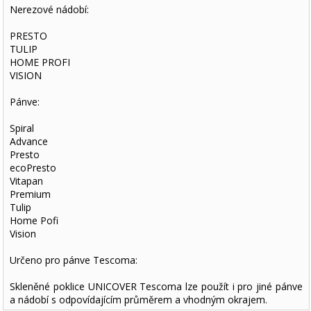
Nerezové nádobí:
PRESTO
TULIP
HOME PROFI
VISION
Pánve:
Spiral
Advance
Presto
ecoPresto
Vitapan
Premium
Tulip
Home Pofi
Vision
Určeno pro pánve Tescoma:
Skleněné poklice UNICOVER Tescoma lze použít i pro jiné pánve
a nádobí s odpovídajícím průměrem a vhodným okrajem.