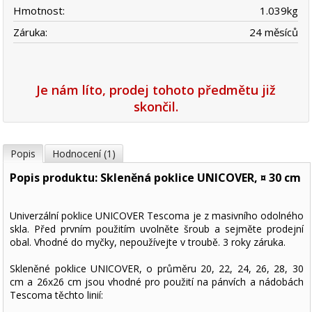
Hmotnost:
1.039
kg
Záruka:
24 měsíců
Je nám líto, prodej tohoto předmětu již
skončil.
Popis
Hodnocení (1)
Popis produktu: Skleněná poklice UNICOVER, ¤ 30 cm
Univerzální poklice UNICOVER Tescoma je z masivního odolného
skla. Před prvním použitím uvolněte šroub a sejměte prodejní
obal. Vhodné do myčky, nepoužívejte v troubě. 3 roky záruka.
Skleněné poklice UNICOVER, o průměru 20, 22, 24, 26, 28, 30
cm a 26x26 cm jsou vhodné pro použití na pánvích a nádobách
Tescoma těchto linií: