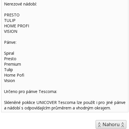
Nerezové nádobí:
PRESTO
TULIP
HOME PROFI
VISION
Pánve:
Spiral
Presto
Premium
Tulip
Home Pofi
Vision
Určeno pro pánve Tescoma:
Skleněné poklice UNICOVER Tescoma lze použít i pro jiné pánve
a nádobí s odpovídajícím průměrem a vhodným okrajem.
Nahoru