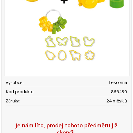
Výrobce:
Tescoma
Kód produktu:
866430
Záruka:
24 měsíců
Je nám líto, prodej tohoto předmětu již
skončil.