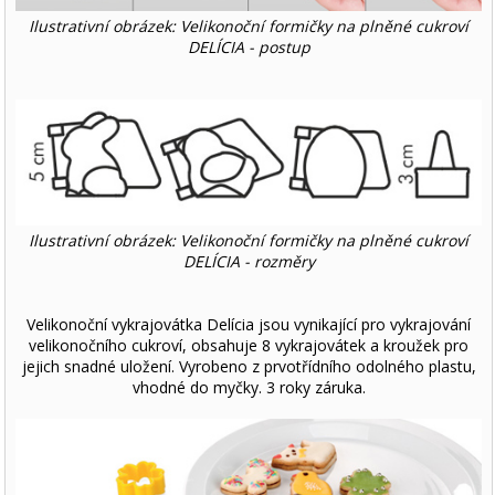
Ilustrativní obrázek: Velikonoční formičky na plněné cukroví
DELÍCIA - postup
Ilustrativní obrázek: Velikonoční formičky na plněné cukroví
DELÍCIA - rozměry
Velikonoční vykrajovátka Delícia jsou vynikající pro vykrajování
velikonočního cukroví, obsahuje 8 vykrajovátek a kroužek pro
jejich snadné uložení. Vyrobeno z prvotřídního odolného plastu,
vhodné do myčky. 3 roky záruka.