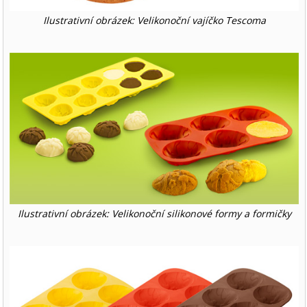
Ilustrativní obrázek: Velikonoční vajíčko Tescoma
Ilustrativní obrázek: Velikonoční silikonové formy a formičky