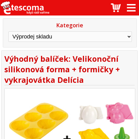
Kategorie
Výhodný balíček: Velikonoční
silikonová forma + formičky +
vykrajovátka Delícia