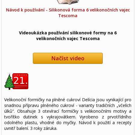
Návod k používání - Silikonová forma 6 velikonočních vajec
Tescoma
Videoukázka používání silikonové formy na 6
velikonočních vajec Tescoma
Načíst video
Velikonoční formičky na plněné cukroví Delícia jsou vynikající pro
snadnou přípravu plněného cukroví - varianty tradičních „včelích
úlků“. Obsahuje 3 otevírací formičky s velikonočními motivy a
tvořítko dutinek s vykrajovátkem. Vyrobeno z prvotřídního
odolného plastu, vhodné do myčky. Návod k použití a recepty
uvnitř balení. 3 roky záruka.