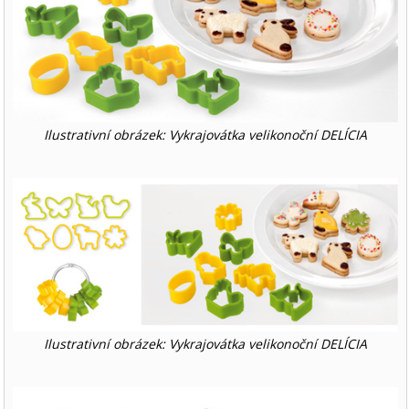
Ilustrativní obrázek: Vykrajovátka velikonoční DELÍCIA
Ilustrativní obrázek: Vykrajovátka velikonoční DELÍCIA