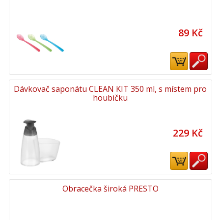
89 Kč
Dávkovač saponátu CLEAN KIT 350 ml, s místem pro
houbičku
229 Kč
Obracečka široká PRESTO