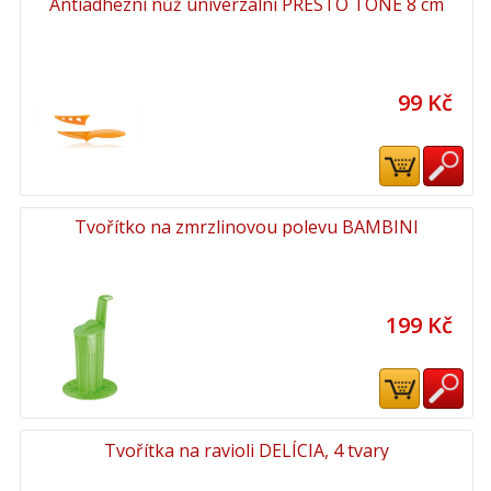
Antiadhezní nůž univerzální PRESTO TONE 8 cm
99 Kč
Tvořítko na zmrzlinovou polevu BAMBINI
199 Kč
Tvořítka na ravioli DELÍCIA, 4 tvary