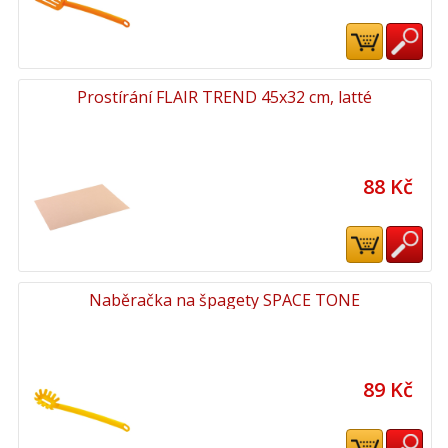
Prostírání FLAIR TREND 45x32 cm, latté
88 Kč
Naběračka na špagety SPACE TONE
89 Kč