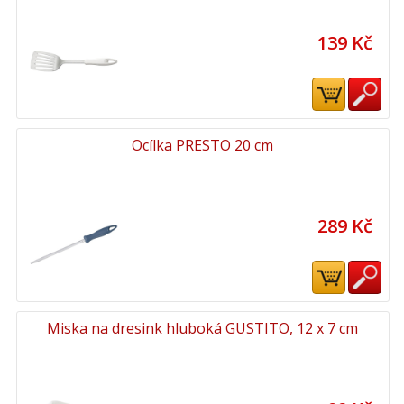
139 Kč
Ocílka PRESTO 20 cm
289 Kč
Miska na dresink hluboká GUSTITO, 12 x 7 cm