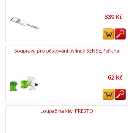
339 Kč
Souprava pro pěstování bylinek SENSE, řeřicha
62 Kč
Loupač na kiwi PRESTO