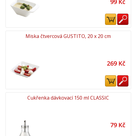
99 Kč
Miska čtvercová GUSTITO, 20 x 20 cm
269 Kč
Cukřenka dávkovací 150 ml CLASSIC
79 Kč