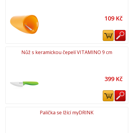
109 Kč
Nůž s keramickou čepelí VITAMINO 9 cm
399 Kč
Palička se lžící myDRINK