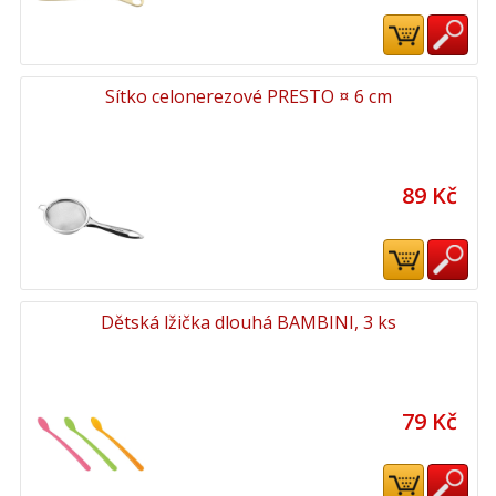
Sítko celonerezové PRESTO ¤ 6 cm
89 Kč
Dětská lžička dlouhá BAMBINI, 3 ks
79 Kč