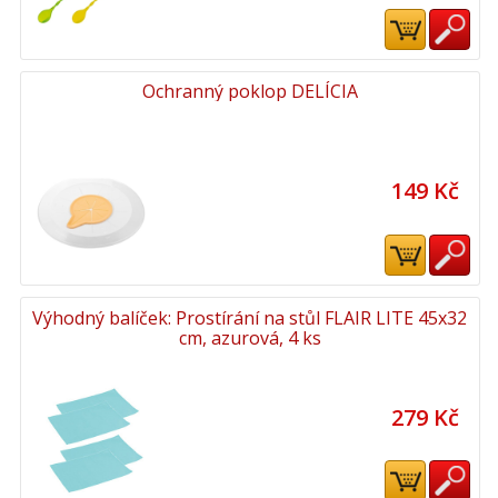
Ochranný poklop DELÍCIA
149 Kč
Výhodný balíček: Prostírání na stůl FLAIR LITE 45x32
cm, azurová, 4 ks
279 Kč