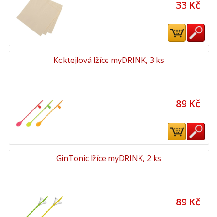
33 Kč
Koktejlová lžíce myDRINK, 3 ks
89 Kč
GinTonic lžíce myDRINK, 2 ks
89 Kč