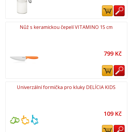
Nůž s keramickou čepelí VITAMINO 15 cm
799 Kč
Univerzální formička pro kluky DELÍCIA KIDS
109 Kč