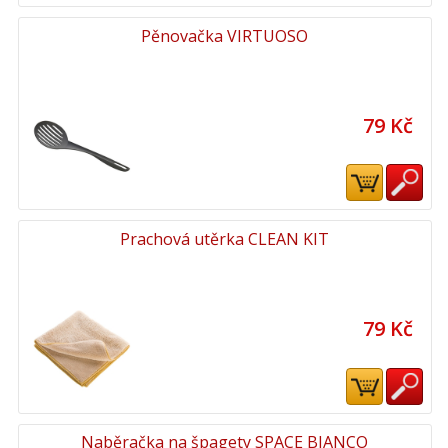
Pěnovačka VIRTUOSO
79 Kč
Prachová utěrka CLEAN KIT
79 Kč
Naběračka na špagety SPACE BIANCO