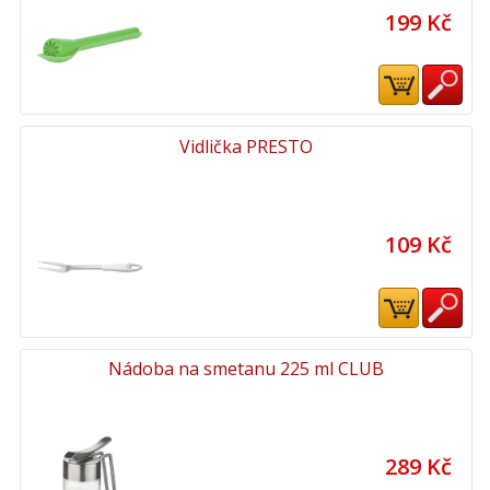
199 Kč
Vidlička PRESTO
109 Kč
Nádoba na smetanu 225 ml CLUB
289 Kč