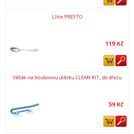
Lžíce PRESTO
119 Kč
Věšák na houbovou utěrku CLEAN KIT, do dřezu
59 Kč