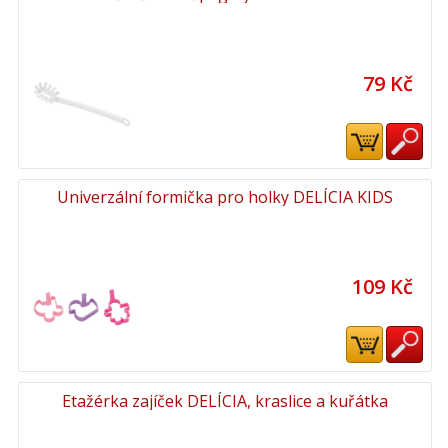
79 Kč
Univerzální formička pro holky DELÍCIA KIDS
109 Kč
Etažérka zajíček DELÍCIA, kraslice a kuřátka