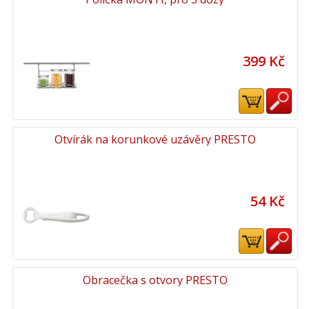
399 Kč
Otvírák na korunkové uzávěry PRESTO
54 Kč
Obracečka s otvory PRESTO