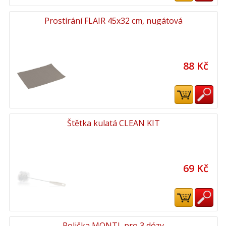
Prostírání FLAIR 45x32 cm, nugátová
88 Kč
Štětka kulatá CLEAN KIT
69 Kč
Polička MONTI, pro 3 dózy