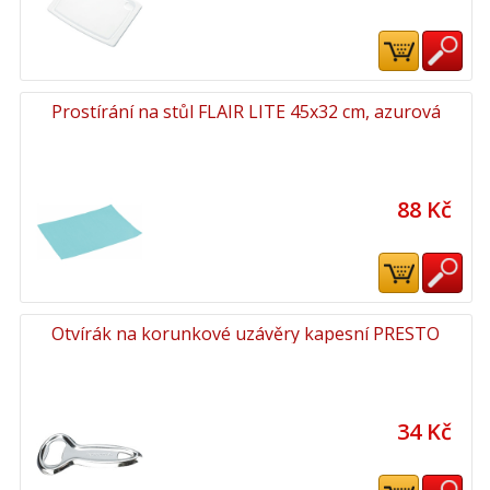
Prostírání na stůl FLAIR LITE 45x32 cm, azurová
88 Kč
Otvírák na korunkové uzávěry kapesní PRESTO
34 Kč