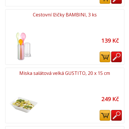
Cestovní lžičky BAMBINI, 3 ks
139 Kč
Miska salátová velká GUSTITO, 20 x 15 cm
249 Kč