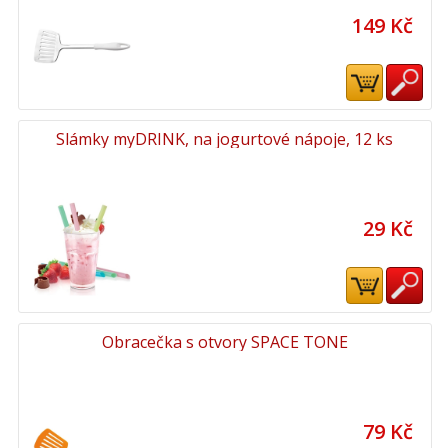
149 Kč
Slámky myDRINK, na jogurtové nápoje, 12 ks
29 Kč
Obracečka s otvory SPACE TONE
79 Kč