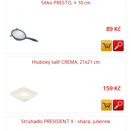
Sítko PRESTO, ¤ 10 cm
89 Kč
Hluboký talíř CREMA, 21x21 cm
159 Kč
Struhadlo PRESIDENT X - sharp, julienne