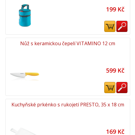
199 Kč
Nůž s keramickou čepelí VITAMINO 12 cm
599 Kč
Kuchyňské prkénko s rukojetí PRESTO, 35 x 18 cm
169 Kč