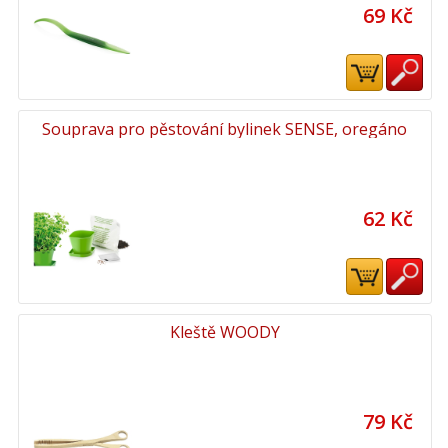
69 Kč
Souprava pro pěstování bylinek SENSE, oregáno
62 Kč
Kleště WOODY
79 Kč