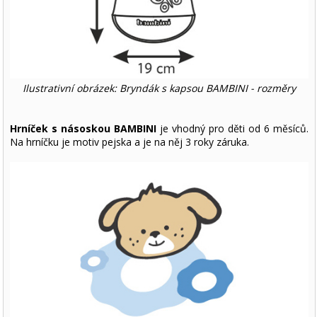
Ilustrativní obrázek: Bryndák s kapsou BAMBINI - rozměry
Hrníček s násoskou BAMBINI
je vhodný pro děti od 6 měsíců.
Na hrníčku je motiv pejska a je na něj 3 roky záruka.