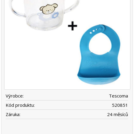
Výrobce:
Tescoma
Kód produktu:
520851
Záruka:
24 měsíců