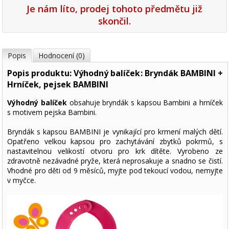
Je nám líto, prodej tohoto předmětu již
skončil.
Popis
Hodnocení (0)
Popis produktu: Výhodný balíček: Bryndák BAMBINI +
Hrníček, pejsek BAMBINI
Výhodný balíček
obsahuje bryndák s kapsou Bambini a hrníček
s motivem pejska Bambini.
Bryndák s kapsou BAMBINI je vynikající pro krmení malých dětí.
Opatřeno velkou kapsou pro zachytávání zbytků pokrmů, s
nastavitelnou velikostí otvoru pro krk dítěte. Vyrobeno ze
zdravotně nezávadné pryže, která neprosakuje a snadno se čistí.
Vhodné pro děti od 9 měsíců, myjte pod tekoucí vodou, nemyjte
v myčce.