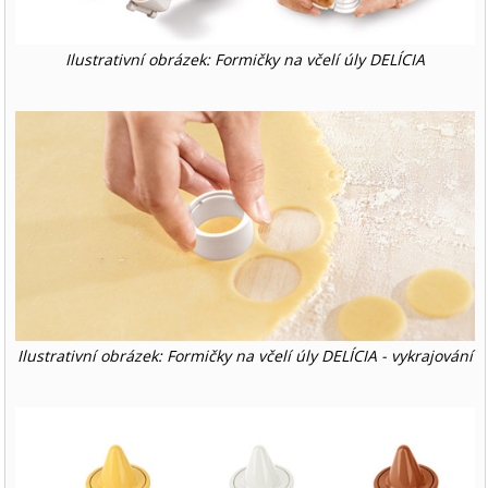
Ilustrativní obrázek: Formičky na včelí úly DELÍCIA
Ilustrativní obrázek: Formičky na včelí úly DELÍCIA - vykrajování