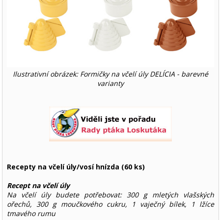
Ilustrativní obrázek: Formičky na včelí úly DELÍCIA - barevné
varianty
Recepty na včelí úly/vosí hnízda (60 ks)
Recept na včelí úly
Na včelí úly budete potřebovat: 300 g mletých vlašských
ořechů, 300 g moučkového cukru, 1 vaječný bílek, 1 lžíce
tmavého rumu