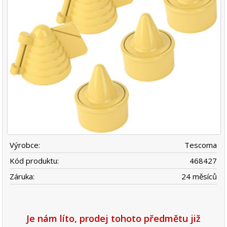
Výrobce:
Tescoma
Kód produktu:
468427
Záruka:
24 měsíců
Je nám líto, prodej tohoto předmětu již