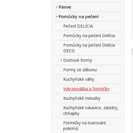
Pánve
Pomůcky na pečení
Pečení DELÍCIA
Pomůcky na pečení Delícia
Pomůcky na pečení Delícia
DECO
Dortové formy
Formy ze silikonu
Kuchyňské váhy
Vykrajovátka a formičky
Kuchyňské minutky
Kuchyňské rukavice, zástěry,
chňapky
Formičky na tvarování
pokrmů