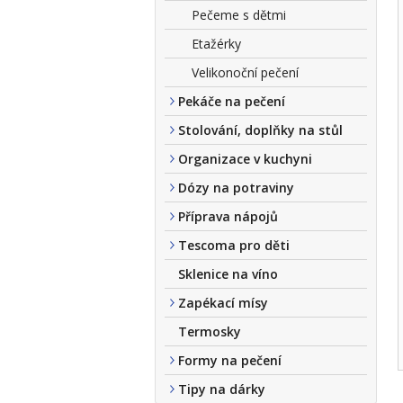
Pečeme s dětmi
Etažérky
Velikonoční pečení
Pekáče na pečení
Stolování, doplňky na stůl
Organizace v kuchyni
Dózy na potraviny
Příprava nápojů
Tescoma pro děti
Sklenice na víno
Zapékací mísy
Termosky
Formy na pečení
Tipy na dárky