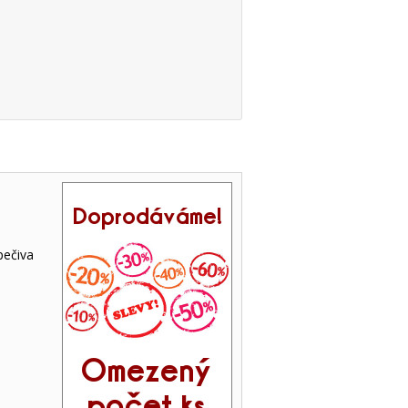
pečiva