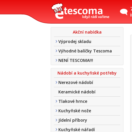
Akční nabídka
Výprodej skladu
Výhodné balíčky Tescoma
NENÍ TESCOMA!!!
Nádobí a kuchyňské potřeby
Nerezové nádobí
Keramické nádobí
Tlakové hrnce
Kuchyňské nože
Jídelní příbory
Kuchyňské nářadí